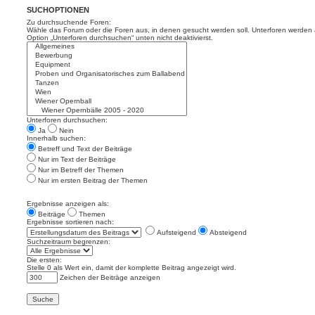
SUCHOPTIONEN
Zu durchsuchende Foren:
Wähle das Forum oder die Foren aus, in denen gesucht werden soll. Unterforen werden a
Option „Unterforen durchsuchen“ unten nicht deaktivierst.
Unterforen durchsuchen:
Ja
Nein
Innerhalb suchen:
Betreff und Text der Beiträge
Nur im Text der Beiträge
Nur im Betreff der Themen
Nur im ersten Beitrag der Themen
Ergebnisse anzeigen als:
Beiträge
Themen
Ergebnisse sortieren nach:
Aufsteigend
Absteigend
Suchzeitraum begrenzen:
Die ersten:
Stelle 0 als Wert ein, damit der komplette Beitrag angezeigt wird.
Zeichen der Beiträge anzeigen