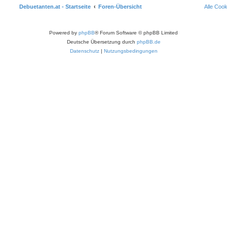
Debuetanten.at - Startseite
Foren-Übersicht
Alle Coo
Powered by
phpBB
® Forum Software © phpBB Limited
Deutsche Übersetzung durch
phpBB.de
Datenschutz
|
Nutzungsbedingungen