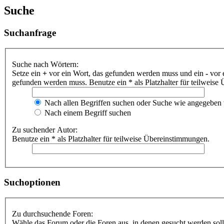
Suche
Suchanfrage
Suche nach Wörtern:
Setze ein
+
vor ein Wort, das gefunden werden muss und ein
-
vor 
gefunden werden muss. Benutze ein * als Platzhalter für teilweis
Nach allen Begriffen suchen oder Suche wie angegeben
Nach einem Begriff suchen
Zu suchender Autor:
Benutze ein * als Platzhalter für teilweise Übereinstimmungen.
Suchoptionen
Zu durchsuchende Foren:
Wähle das Forum oder die Foren aus, in denen gesucht werden soll.