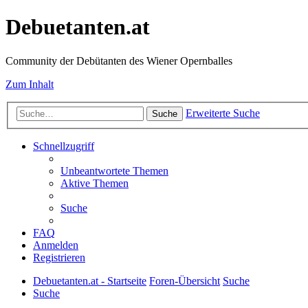
Debuetanten.at
Community der Debütanten des Wiener Opernballes
Zum Inhalt
Erweiterte Suche
Suche
Schnellzugriff
Unbeantwortete Themen
Aktive Themen
Suche
FAQ
Anmelden
Registrieren
Debuetanten.at - Startseite
Foren-Übersicht
Suche
Suche