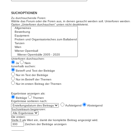
SUCHOPTIONEN
Zu durchsuchende Foren:
Wähle das Forum oder die Foren aus, in denen gesucht werden soll. Unterforen werden a
Option „Unterforen durchsuchen“ unten nicht deaktivierst.
Unterforen durchsuchen:
Ja
Nein
Innerhalb suchen:
Betreff und Text der Beiträge
Nur im Text der Beiträge
Nur im Betreff der Themen
Nur im ersten Beitrag der Themen
Ergebnisse anzeigen als:
Beiträge
Themen
Ergebnisse sortieren nach:
Aufsteigend
Absteigend
Suchzeitraum begrenzen:
Die ersten:
Stelle 0 als Wert ein, damit der komplette Beitrag angezeigt wird.
Zeichen der Beiträge anzeigen