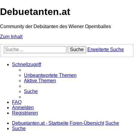
Debuetanten.at
Community der Debütanten des Wiener Opernballes
Zum Inhalt
Suche
Erweiterte Suche
Schnellzugriff
Unbeantwortete Themen
Aktive Themen
Suche
FAQ
Anmelden
Registrieren
Debuetanten.at - Startseite
Foren-Übersicht
Suche
Suche