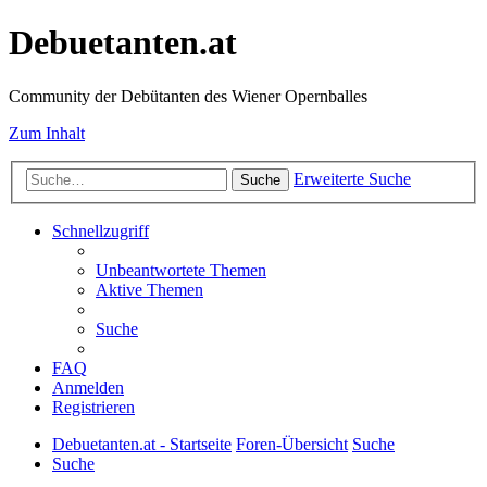
Debuetanten.at
Community der Debütanten des Wiener Opernballes
Zum Inhalt
Erweiterte Suche
Suche
Schnellzugriff
Unbeantwortete Themen
Aktive Themen
Suche
FAQ
Anmelden
Registrieren
Debuetanten.at - Startseite
Foren-Übersicht
Suche
Suche