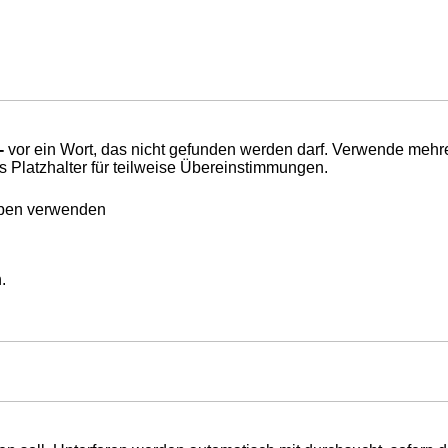
-
vor ein Wort, das nicht gefunden werden darf. Verwende mehr
s Platzhalter für teilweise Übereinstimmungen.
eben verwenden
.