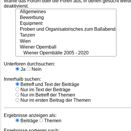
Wähle das Forum oder die Foren aus, in denen gesucht werden
deaktivierst.
Unterforen durchsuchen:
Ja
Nein
Innerhalb suchen:
Betreff und Text der Beiträge
Nur im Text der Beiträge
Nur im Betreff der Themen
Nur im ersten Beitrag der Themen
Ergebnisse anzeigen als:
Beiträge
Themen
Ergebnisse sortieren nach: