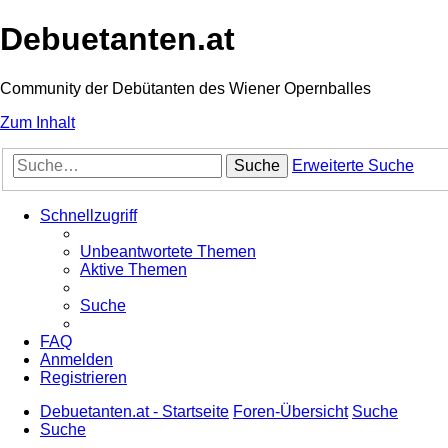
Debuetanten.at
Community der Debütanten des Wiener Opernballes
Zum Inhalt
Suche
Erweiterte Suche
Schnellzugriff
Unbeantwortete Themen
Aktive Themen
Suche
FAQ
Anmelden
Registrieren
Debuetanten.at - Startseite
Foren-Übersicht
Suche
Suche