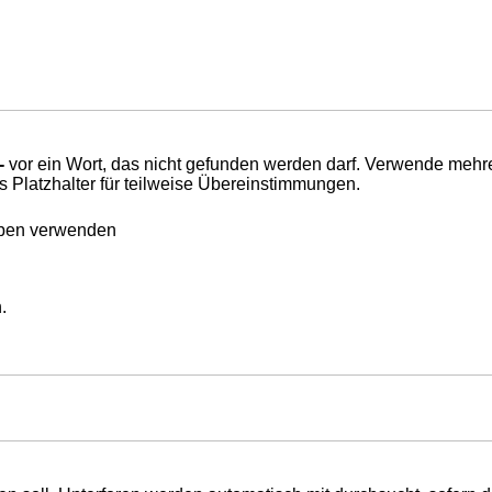
-
vor ein Wort, das nicht gefunden werden darf. Verwende mehr
s Platzhalter für teilweise Übereinstimmungen.
eben verwenden
.