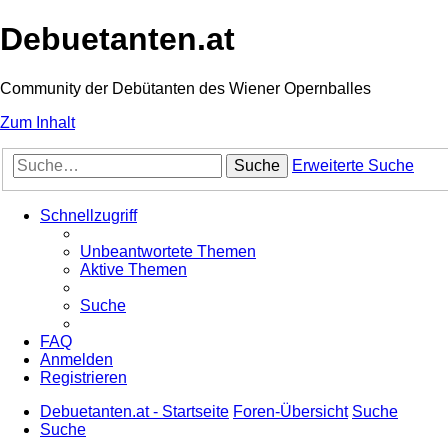
Debuetanten.at
Community der Debütanten des Wiener Opernballes
Zum Inhalt
Suche
Erweiterte Suche
Schnellzugriff
Unbeantwortete Themen
Aktive Themen
Suche
FAQ
Anmelden
Registrieren
Debuetanten.at - Startseite
Foren-Übersicht
Suche
Suche