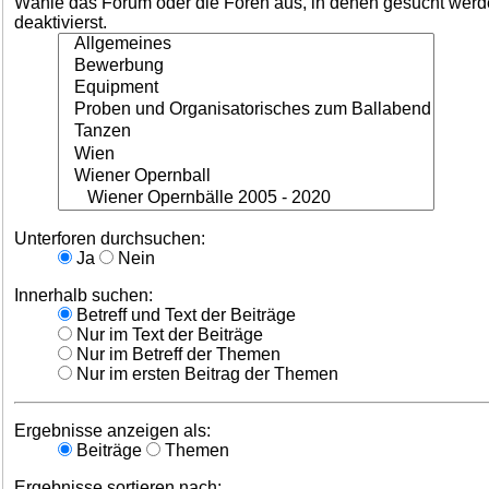
Wähle das Forum oder die Foren aus, in denen gesucht werden
deaktivierst.
Unterforen durchsuchen:
Ja
Nein
Innerhalb suchen:
Betreff und Text der Beiträge
Nur im Text der Beiträge
Nur im Betreff der Themen
Nur im ersten Beitrag der Themen
Ergebnisse anzeigen als:
Beiträge
Themen
Ergebnisse sortieren nach: