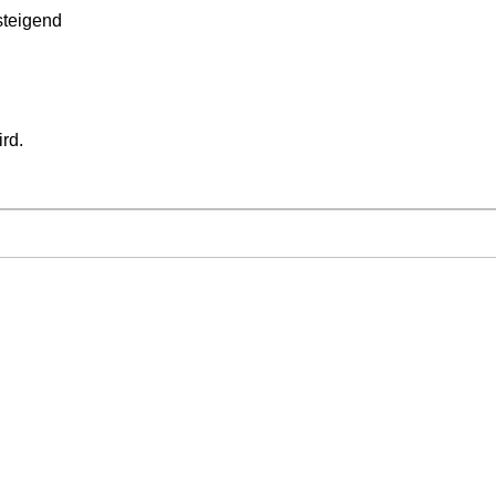
teigend
ird.