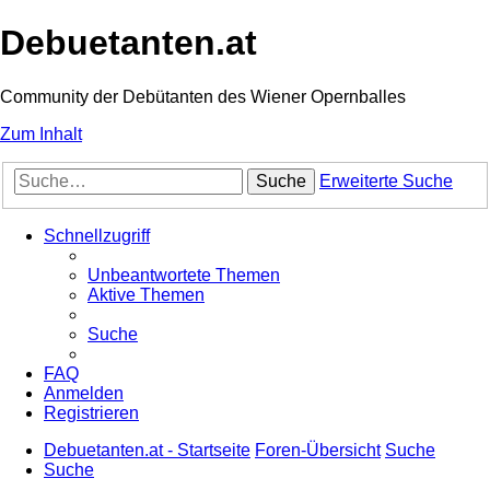
Debuetanten.at
Community der Debütanten des Wiener Opernballes
Zum Inhalt
Suche
Erweiterte Suche
Schnellzugriff
Unbeantwortete Themen
Aktive Themen
Suche
FAQ
Anmelden
Registrieren
Debuetanten.at - Startseite
Foren-Übersicht
Suche
Suche