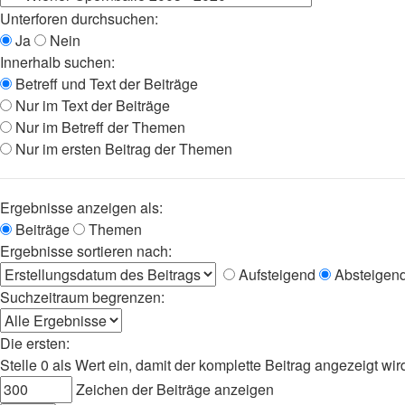
Unterforen durchsuchen:
Ja
Nein
Innerhalb suchen:
Betreff und Text der Beiträge
Nur im Text der Beiträge
Nur im Betreff der Themen
Nur im ersten Beitrag der Themen
Ergebnisse anzeigen als:
Beiträge
Themen
Ergebnisse sortieren nach:
Aufsteigend
Absteigen
Suchzeitraum begrenzen:
Die ersten:
Stelle 0 als Wert ein, damit der komplette Beitrag angezeigt wir
Zeichen der Beiträge anzeigen