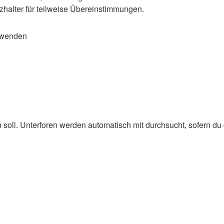
zhalter für teilweise Übereinstimmungen.
rwenden
oll. Unterforen werden automatisch mit durchsucht, sofern du d