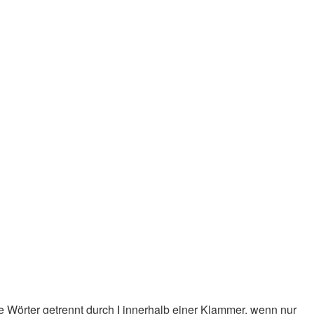
e Wörter getrennt durch
|
innerhalb einer Klammer, wenn nur