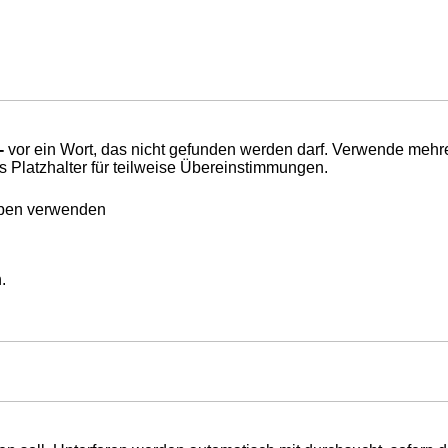
-
vor ein Wort, das nicht gefunden werden darf. Verwende mehr
s Platzhalter für teilweise Übereinstimmungen.
eben verwenden
.