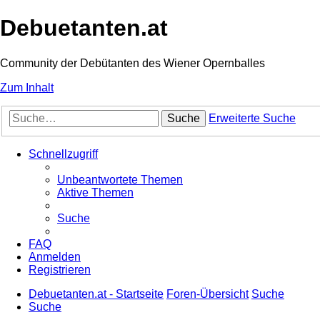
Debuetanten.at
Community der Debütanten des Wiener Opernballes
Zum Inhalt
Suche
Erweiterte Suche
Schnellzugriff
Unbeantwortete Themen
Aktive Themen
Suche
FAQ
Anmelden
Registrieren
Debuetanten.at - Startseite
Foren-Übersicht
Suche
Suche