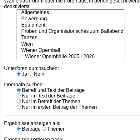
Wähle das Forum oder die Foren aus, in denen gesucht werden
deaktivierst.
Unterforen durchsuchen:
Ja
Nein
Innerhalb suchen:
Betreff und Text der Beiträge
Nur im Text der Beiträge
Nur im Betreff der Themen
Nur im ersten Beitrag der Themen
Ergebnisse anzeigen als:
Beiträge
Themen
Ergebnisse sortieren nach: