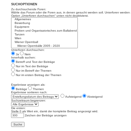
SUCHOPTIONEN
Zu durchsuchende Foren:
Wähle das Forum oder die Foren aus, in denen gesucht werden soll. Unterforen werden a
Option „Unterforen durchsuchen“ unten nicht deaktivierst.
Unterforen durchsuchen:
Ja
Nein
Innerhalb suchen:
Betreff und Text der Beiträge
Nur im Text der Beiträge
Nur im Betreff der Themen
Nur im ersten Beitrag der Themen
Ergebnisse anzeigen als:
Beiträge
Themen
Ergebnisse sortieren nach:
Aufsteigend
Absteigend
Suchzeitraum begrenzen:
Die ersten:
Stelle 0 als Wert ein, damit der komplette Beitrag angezeigt wird.
Zeichen der Beiträge anzeigen