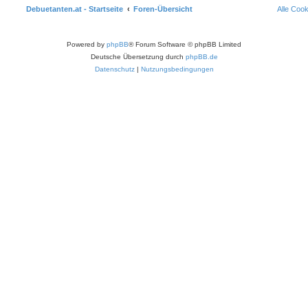
Debuetanten.at - Startseite
Foren-Übersicht
Alle Coo
Powered by
phpBB
® Forum Software © phpBB Limited
Deutsche Übersetzung durch
phpBB.de
Datenschutz
|
Nutzungsbedingungen