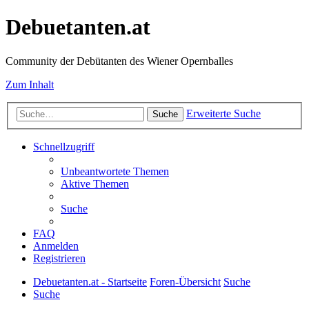
Debuetanten.at
Community der Debütanten des Wiener Opernballes
Zum Inhalt
Erweiterte Suche
Suche
Schnellzugriff
Unbeantwortete Themen
Aktive Themen
Suche
FAQ
Anmelden
Registrieren
Debuetanten.at - Startseite
Foren-Übersicht
Suche
Suche