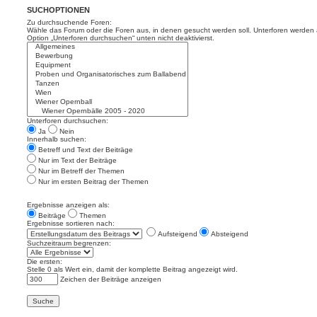
SUCHOPTIONEN
Zu durchsuchende Foren:
Wähle das Forum oder die Foren aus, in denen gesucht werden soll. Unterforen werden a
Option „Unterforen durchsuchen“ unten nicht deaktivierst.
Unterforen durchsuchen:
Ja
Nein
Innerhalb suchen:
Betreff und Text der Beiträge
Nur im Text der Beiträge
Nur im Betreff der Themen
Nur im ersten Beitrag der Themen
Ergebnisse anzeigen als:
Beiträge
Themen
Ergebnisse sortieren nach:
Aufsteigend
Absteigend
Suchzeitraum begrenzen:
Die ersten:
Stelle 0 als Wert ein, damit der komplette Beitrag angezeigt wird.
Zeichen der Beiträge anzeigen