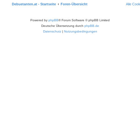
Debuetanten.at - Startseite
Foren-Übersicht
Alle Coo
Powered by
phpBB
® Forum Software © phpBB Limited
Deutsche Übersetzung durch
phpBB.de
Datenschutz
|
Nutzungsbedingungen