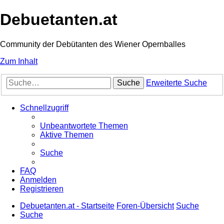
Debuetanten.at
Community der Debütanten des Wiener Opernballes
Zum Inhalt
Suche
Erweiterte Suche
Schnellzugriff
Unbeantwortete Themen
Aktive Themen
Suche
FAQ
Anmelden
Registrieren
Debuetanten.at - Startseite
Foren-Übersicht
Suche
Suche