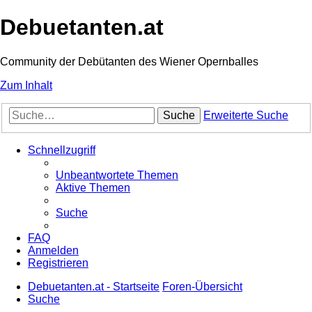
Debuetanten.at
Community der Debütanten des Wiener Opernballes
Zum Inhalt
Suche
Erweiterte Suche
Schnellzugriff
Unbeantwortete Themen
Aktive Themen
Suche
FAQ
Anmelden
Registrieren
Debuetanten.at - Startseite
Foren-Übersicht
Suche