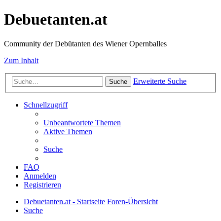
Debuetanten.at
Community der Debütanten des Wiener Opernballes
Zum Inhalt
Erweiterte Suche
Suche
Schnellzugriff
Unbeantwortete Themen
Aktive Themen
Suche
FAQ
Anmelden
Registrieren
Debuetanten.at - Startseite
Foren-Übersicht
Suche