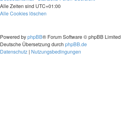
Alle Zeiten sind
UTC+01:00
Alle Cookies löschen
Powered by
phpBB
® Forum Software © phpBB Limited
Deutsche Übersetzung durch
phpBB.de
Datenschutz
|
Nutzungsbedingungen