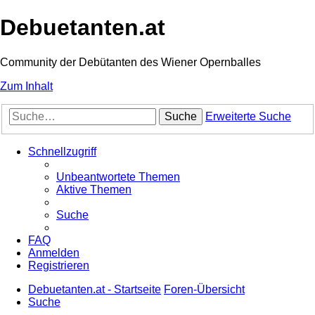
Debuetanten.at
Community der Debütanten des Wiener Opernballes
Zum Inhalt
Suche
Erweiterte Suche
Schnellzugriff
Unbeantwortete Themen
Aktive Themen
Suche
FAQ
Anmelden
Registrieren
Debuetanten.at - Startseite
Foren-Übersicht
Suche