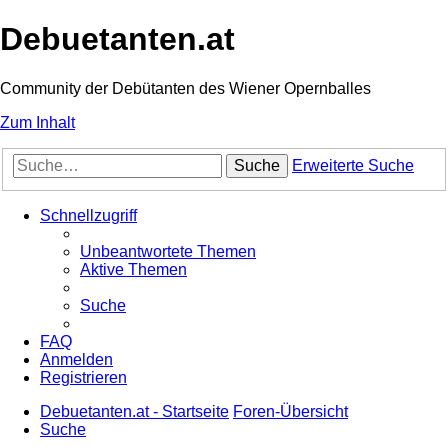
Debuetanten.at
Community der Debütanten des Wiener Opernballes
Zum Inhalt
Suche
Erweiterte Suche
Schnellzugriff
Unbeantwortete Themen
Aktive Themen
Suche
FAQ
Anmelden
Registrieren
Debuetanten.at - Startseite
Foren-Übersicht
Suche