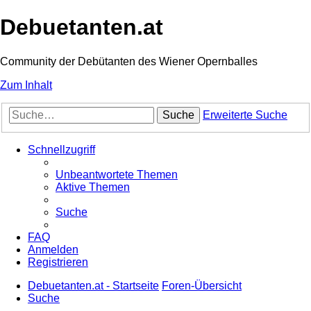
Debuetanten.at
Community der Debütanten des Wiener Opernballes
Zum Inhalt
Suche
Erweiterte Suche
Schnellzugriff
Unbeantwortete Themen
Aktive Themen
Suche
FAQ
Anmelden
Registrieren
Debuetanten.at - Startseite
Foren-Übersicht
Suche