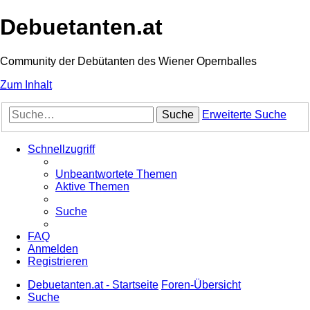
Debuetanten.at
Community der Debütanten des Wiener Opernballes
Zum Inhalt
Suche
Erweiterte Suche
Schnellzugriff
Unbeantwortete Themen
Aktive Themen
Suche
FAQ
Anmelden
Registrieren
Debuetanten.at - Startseite
Foren-Übersicht
Suche