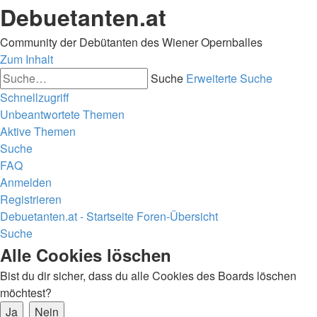
Debuetanten.at
Community der Debütanten des Wiener Opernballes
Zum Inhalt
Suche
Erweiterte Suche
Schnellzugriff
Unbeantwortete Themen
Aktive Themen
Suche
FAQ
Anmelden
Registrieren
Debuetanten.at - Startseite
Foren-Übersicht
Suche
Alle Cookies löschen
Bist du dir sicher, dass du alle Cookies des Boards löschen
möchtest?