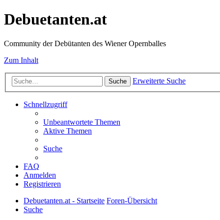
Debuetanten.at
Community der Debütanten des Wiener Opernballes
Zum Inhalt
Erweiterte Suche
Suche
Schnellzugriff
Unbeantwortete Themen
Aktive Themen
Suche
FAQ
Anmelden
Registrieren
Debuetanten.at - Startseite
Foren-Übersicht
Suche