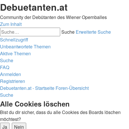
Debuetanten.at
Community der Debütanten des Wiener Opernballes
Zum Inhalt
Suche
Erweiterte Suche
Schnellzugriff
Unbeantwortete Themen
Aktive Themen
Suche
FAQ
Anmelden
Registrieren
Debuetanten.at - Startseite
Foren-Übersicht
Suche
Alle Cookies löschen
Bist du dir sicher, dass du alle Cookies des Boards löschen
möchtest?