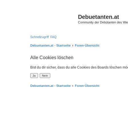
Debuetanten.at
Community der Debütanten des Wie
Schnellzugriff
FAQ
Debuetanten.at - Startseite
Foren-Übersicht
Alle Cookies löschen
Bist du dir sicher, dass du alle Cookies des Boards löschen mö
Debuetanten.at - Startseite
Foren-Übersicht