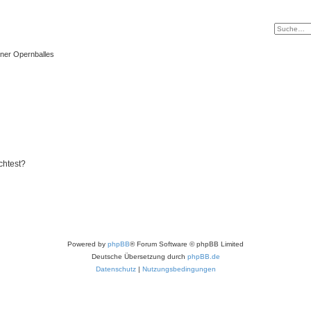
ner Opernballes
chtest?
Powered by
phpBB
® Forum Software © phpBB Limited
Deutsche Übersetzung durch
phpBB.de
Datenschutz
|
Nutzungsbedingungen