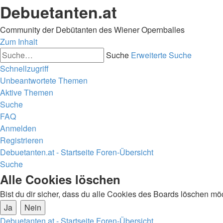
Debuetanten.at
Community der Debütanten des Wiener Opernballes
Zum Inhalt
Suche
Erweiterte Suche
Schnellzugriff
Unbeantwortete Themen
Aktive Themen
Suche
FAQ
Anmelden
Registrieren
Debuetanten.at - Startseite
Foren-Übersicht
Suche
Alle Cookies löschen
Bist du dir sicher, dass du alle Cookies des Boards löschen mö
Debuetanten.at - Startseite
Foren-Übersicht