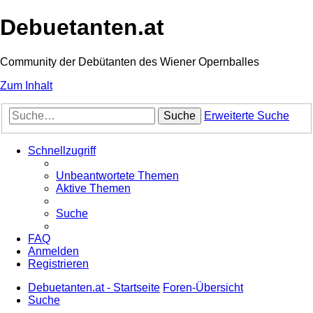
Debuetanten.at
Community der Debütanten des Wiener Opernballes
Zum Inhalt
Suche
Erweiterte Suche
Schnellzugriff
Unbeantwortete Themen
Aktive Themen
Suche
FAQ
Anmelden
Registrieren
Debuetanten.at - Startseite
Foren-Übersicht
Suche