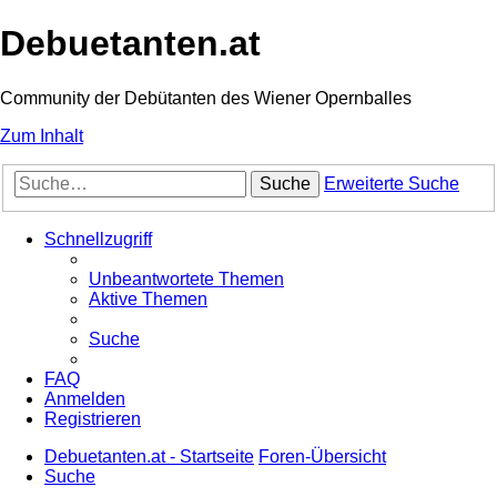
Debuetanten.at
Community der Debütanten des Wiener Opernballes
Zum Inhalt
Suche
Erweiterte Suche
Schnellzugriff
Unbeantwortete Themen
Aktive Themen
Suche
FAQ
Anmelden
Registrieren
Debuetanten.at - Startseite
Foren-Übersicht
Suche