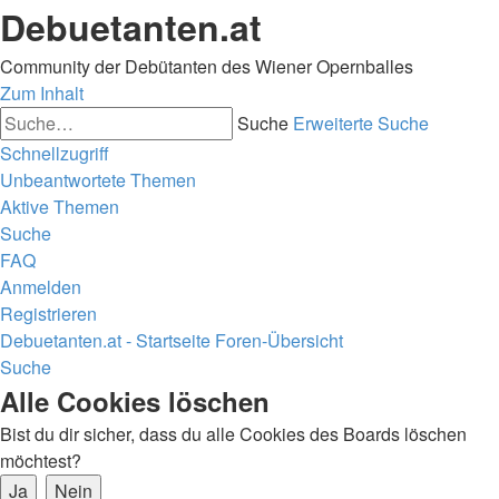
Debuetanten.at
Community der Debütanten des Wiener Opernballes
Zum Inhalt
Suche
Erweiterte Suche
Schnellzugriff
Unbeantwortete Themen
Aktive Themen
Suche
FAQ
Anmelden
Registrieren
Debuetanten.at - Startseite
Foren-Übersicht
Suche
Alle Cookies löschen
Bist du dir sicher, dass du alle Cookies des Boards löschen
möchtest?