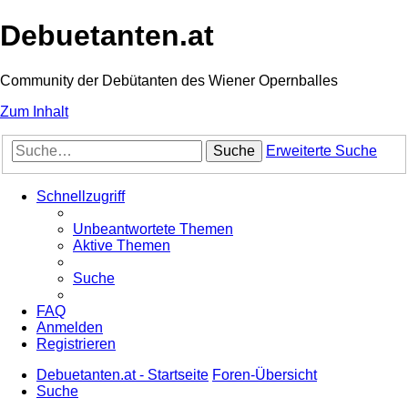
Debuetanten.at
Community der Debütanten des Wiener Opernballes
Zum Inhalt
Suche
Erweiterte Suche
Schnellzugriff
Unbeantwortete Themen
Aktive Themen
Suche
FAQ
Anmelden
Registrieren
Debuetanten.at - Startseite
Foren-Übersicht
Suche