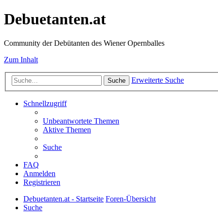
Debuetanten.at
Community der Debütanten des Wiener Opernballes
Zum Inhalt
Erweiterte Suche
Suche
Schnellzugriff
Unbeantwortete Themen
Aktive Themen
Suche
FAQ
Anmelden
Registrieren
Debuetanten.at - Startseite
Foren-Übersicht
Suche