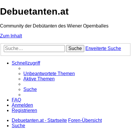
Debuetanten.at
Community der Debütanten des Wiener Opernballes
Zum Inhalt
Suche
Erweiterte Suche
Schnellzugriff
Unbeantwortete Themen
Aktive Themen
Suche
FAQ
Anmelden
Registrieren
Debuetanten.at - Startseite
Foren-Übersicht
Suche