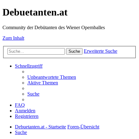
Debuetanten.at
Community der Debütanten des Wiener Opernballes
Zum Inhalt
Erweiterte Suche
Suche
Schnellzugriff
Unbeantwortete Themen
Aktive Themen
Suche
FAQ
Anmelden
Registrieren
Debuetanten.at - Startseite
Foren-Übersicht
Suche