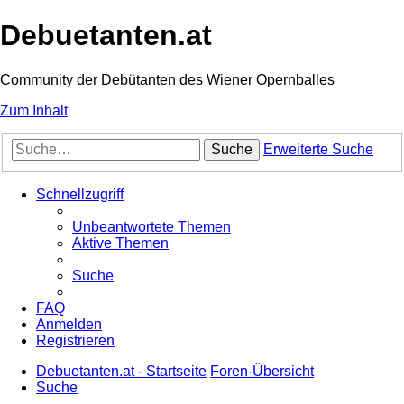
Debuetanten.at
Community der Debütanten des Wiener Opernballes
Zum Inhalt
Suche
Erweiterte Suche
Schnellzugriff
Unbeantwortete Themen
Aktive Themen
Suche
FAQ
Anmelden
Registrieren
Debuetanten.at - Startseite
Foren-Übersicht
Suche