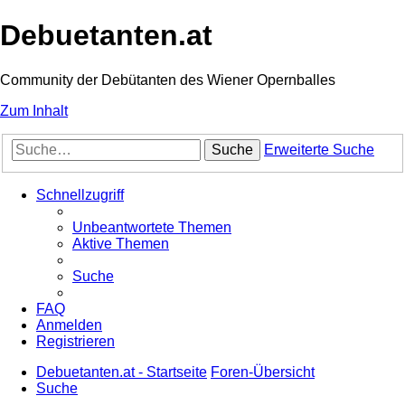
Debuetanten.at
Community der Debütanten des Wiener Opernballes
Zum Inhalt
Suche
Erweiterte Suche
Schnellzugriff
Unbeantwortete Themen
Aktive Themen
Suche
FAQ
Anmelden
Registrieren
Debuetanten.at - Startseite
Foren-Übersicht
Suche