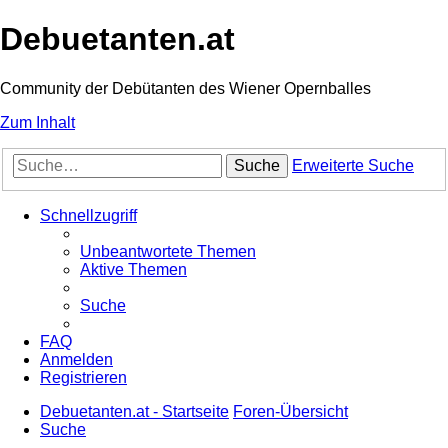
Debuetanten.at
Community der Debütanten des Wiener Opernballes
Zum Inhalt
Suche
Erweiterte Suche
Schnellzugriff
Unbeantwortete Themen
Aktive Themen
Suche
FAQ
Anmelden
Registrieren
Debuetanten.at - Startseite
Foren-Übersicht
Suche