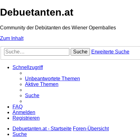
Debuetanten.at
Community der Debütanten des Wiener Opernballes
Zum Inhalt
Suche
Erweiterte Suche
Schnellzugriff
Unbeantwortete Themen
Aktive Themen
Suche
FAQ
Anmelden
Registrieren
Debuetanten.at - Startseite
Foren-Übersicht
Suche