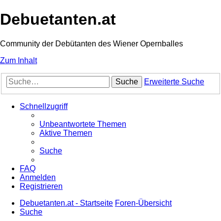
Debuetanten.at
Community der Debütanten des Wiener Opernballes
Zum Inhalt
Suche
Erweiterte Suche
Schnellzugriff
Unbeantwortete Themen
Aktive Themen
Suche
FAQ
Anmelden
Registrieren
Debuetanten.at - Startseite
Foren-Übersicht
Suche