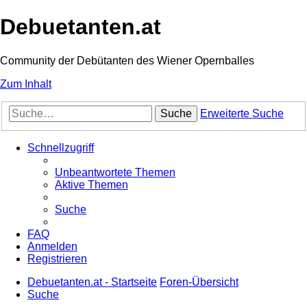
Debuetanten.at
Community der Debütanten des Wiener Opernballes
Zum Inhalt
Suche
Erweiterte Suche
Schnellzugriff
Unbeantwortete Themen
Aktive Themen
Suche
FAQ
Anmelden
Registrieren
Debuetanten.at - Startseite
Foren-Übersicht
Suche