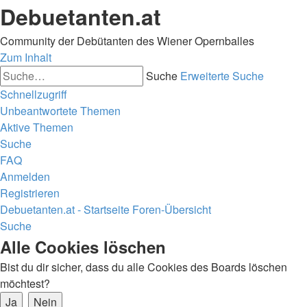
Debuetanten.at
Community der Debütanten des Wiener Opernballes
Zum Inhalt
Suche
Erweiterte Suche
Schnellzugriff
Unbeantwortete Themen
Aktive Themen
Suche
FAQ
Anmelden
Registrieren
Debuetanten.at - Startseite
Foren-Übersicht
Suche
Alle Cookies löschen
Bist du dir sicher, dass du alle Cookies des Boards löschen
möchtest?