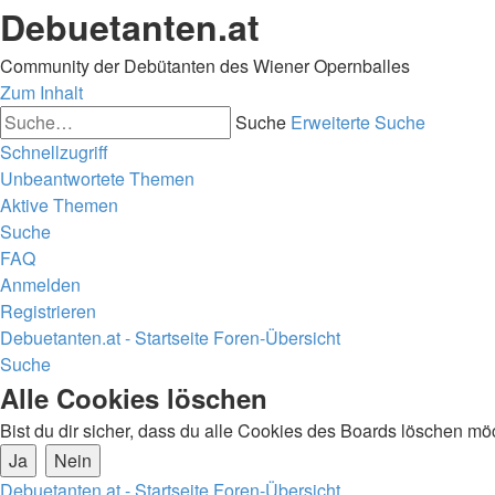
Debuetanten.at
Community der Debütanten des Wiener Opernballes
Zum Inhalt
Suche
Erweiterte Suche
Schnellzugriff
Unbeantwortete Themen
Aktive Themen
Suche
FAQ
Anmelden
Registrieren
Debuetanten.at - Startseite
Foren-Übersicht
Suche
Alle Cookies löschen
Bist du dir sicher, dass du alle Cookies des Boards löschen mö
Debuetanten.at - Startseite
Foren-Übersicht