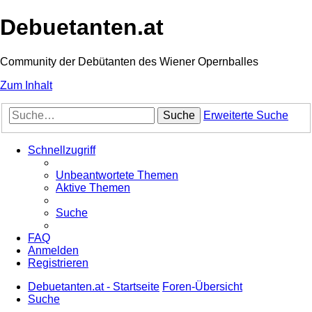
Debuetanten.at
Community der Debütanten des Wiener Opernballes
Zum Inhalt
Suche
Erweiterte Suche
Schnellzugriff
Unbeantwortete Themen
Aktive Themen
Suche
FAQ
Anmelden
Registrieren
Debuetanten.at - Startseite
Foren-Übersicht
Suche