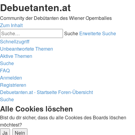
Debuetanten.at
Community der Debütanten des Wiener Opernballes
Zum Inhalt
Suche
Erweiterte Suche
Schnellzugriff
Unbeantwortete Themen
Aktive Themen
Suche
FAQ
Anmelden
Registrieren
Debuetanten.at - Startseite
Foren-Übersicht
Suche
Alle Cookies löschen
Bist du dir sicher, dass du alle Cookies des Boards löschen
möchtest?