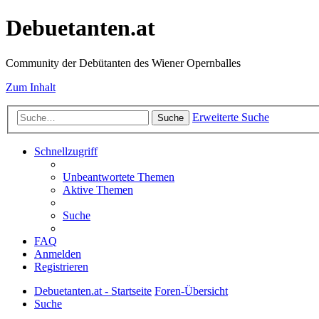
Debuetanten.at
Community der Debütanten des Wiener Opernballes
Zum Inhalt
Erweiterte Suche
Suche
Schnellzugriff
Unbeantwortete Themen
Aktive Themen
Suche
FAQ
Anmelden
Registrieren
Debuetanten.at - Startseite
Foren-Übersicht
Suche