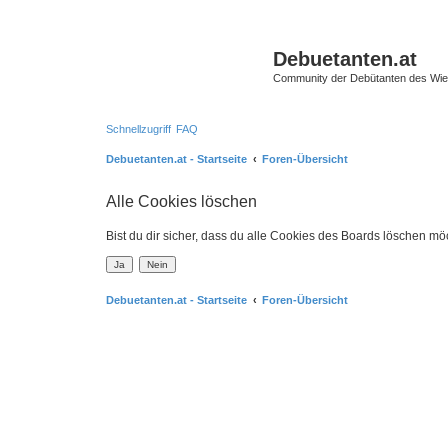
Debuetanten.at
Community der Debütanten des Wie
Schnellzugriff
FAQ
Debuetanten.at - Startseite
Foren-Übersicht
Alle Cookies löschen
Bist du dir sicher, dass du alle Cookies des Boards löschen mö
Debuetanten.at - Startseite
Foren-Übersicht