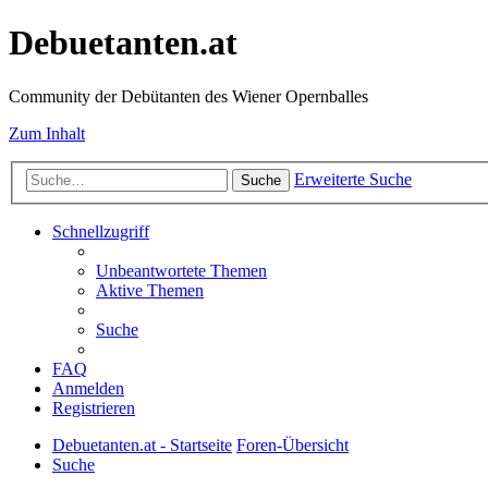
Debuetanten.at
Community der Debütanten des Wiener Opernballes
Zum Inhalt
Erweiterte Suche
Suche
Schnellzugriff
Unbeantwortete Themen
Aktive Themen
Suche
FAQ
Anmelden
Registrieren
Debuetanten.at - Startseite
Foren-Übersicht
Suche