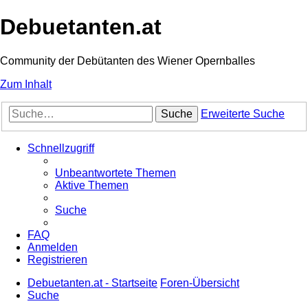
Debuetanten.at
Community der Debütanten des Wiener Opernballes
Zum Inhalt
Suche
Erweiterte Suche
Schnellzugriff
Unbeantwortete Themen
Aktive Themen
Suche
FAQ
Anmelden
Registrieren
Debuetanten.at - Startseite
Foren-Übersicht
Suche