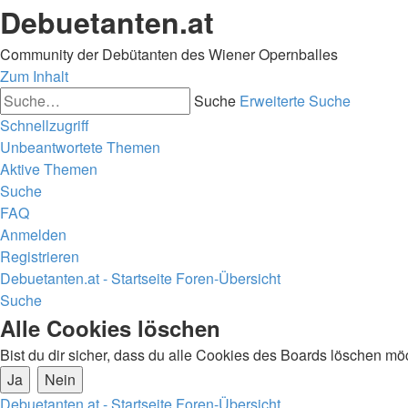
Debuetanten.at
Community der Debütanten des Wiener Opernballes
Zum Inhalt
Suche
Erweiterte Suche
Schnellzugriff
Unbeantwortete Themen
Aktive Themen
Suche
FAQ
Anmelden
Registrieren
Debuetanten.at - Startseite
Foren-Übersicht
Suche
Alle Cookies löschen
Bist du dir sicher, dass du alle Cookies des Boards löschen mö
Debuetanten.at - Startseite
Foren-Übersicht