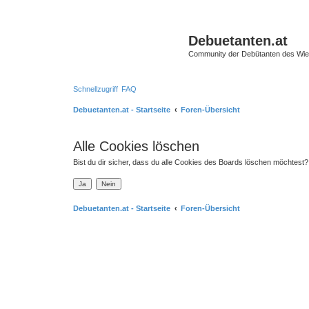
Debuetanten.at
Community der Debütanten des Wie
Schnellzugriff
FAQ
Debuetanten.at - Startseite
Foren-Übersicht
Alle Cookies löschen
Bist du dir sicher, dass du alle Cookies des Boards löschen möchtest?
Debuetanten.at - Startseite
Foren-Übersicht