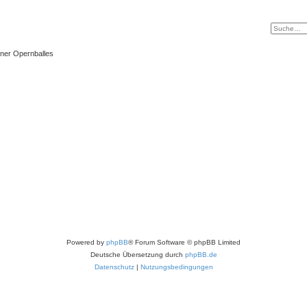
ner Opernballes
Powered by
phpBB
® Forum Software © phpBB Limited
Deutsche Übersetzung durch
phpBB.de
Datenschutz
|
Nutzungsbedingungen