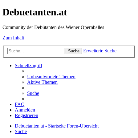
Debuetanten.at
Community der Debütanten des Wiener Opernballes
Zum Inhalt
Erweiterte Suche
Suche
Schnellzugriff
Unbeantwortete Themen
Aktive Themen
Suche
FAQ
Anmelden
Registrieren
Debuetanten.at - Startseite
Foren-Übersicht
Suche